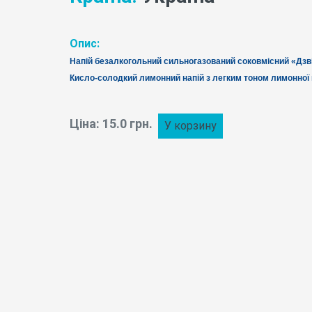
Опис:
Напій безалкогольний сильногазований соковмісний «Дзві
Кисло-солодкий лимонний напій з легким тоном лимонної 
Ціна: 15.0 грн.
У корзину