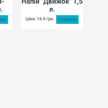
я-
Напій "Движок" 1,5
.
л.
Ціна: 16.0 грн.
ину
У корзину