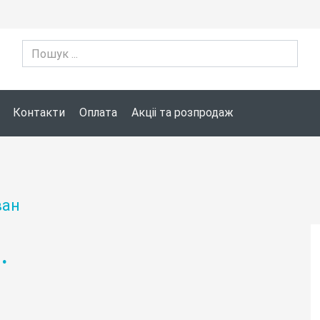
Контакти
Оплата
Акціі та розпродаж
ван
.