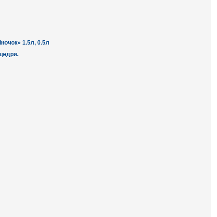
ночок» 1.5л, 0.5л
цедри.