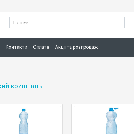
Контакти
Оплата
Акціі та розпродаж
кий кришталь