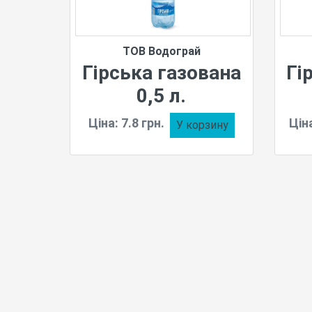
ТОВ Водограй
Гірська газована
Гі
0,5 л.
Ціна: 7.8 грн.
Ціна
У корзину