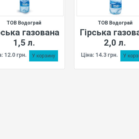
ТОВ Водограй
ТОВ Водограй
рська газована
Гірська газов
1,5 л.
2,0 л.
: 12.0 грн.
Ціна: 14.3 грн.
У корзину
У корз