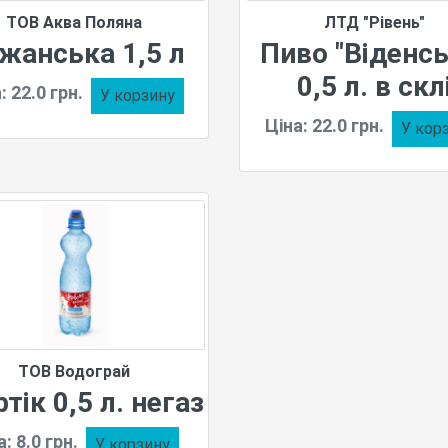
ТОВ Аква Поляна
ЛТД "Рівень"
жанська 1,5 л
Пиво "Віденсь
0,5 л. в скл
: 22.0 грн.
У корзину
Ціна: 22.0 грн.
У кор
ТОВ Водограй
тік 0,5 л. негаз
: 8.0 грн.
У корзину