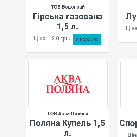
ТОВ Водограй
Гірська газована
Лу
1,5 л.
Ціна
Ціна: 12.0 грн.
У корзину
ТОВ Аква Поляна
Поляна Купель 1,5
Спор
л.
Ціна